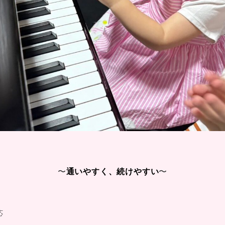
〜
通いやすく、続けやすい
〜
応