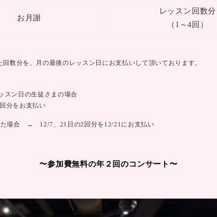
レッスン回数分
お月謝
（1～4回）
た回数分を、月の最後のレッスン日にお支払いして頂いております。
がレッスン日の生徒さまの場合
日の3回分をお支払い
た場合 → 12/7、21日の2回分を12/21にお支払い
〜参加費無料の年２回のコンサート〜