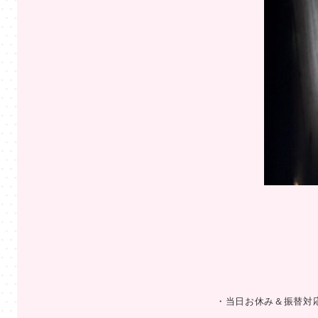
・当日お休み＆振替対