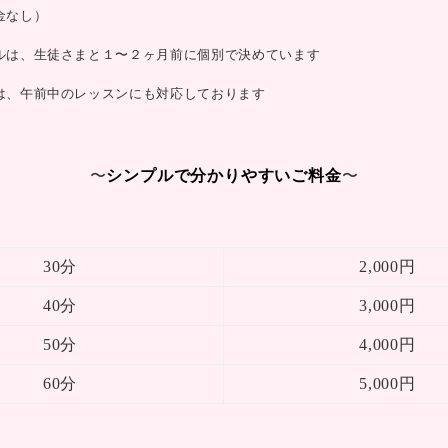
金なし）
ルは、生徒さまと１〜２ヶ月前に個別で決めています
は、午前中のレッスンにも対応しております
〜
シンプルで分かりやすいご料金
〜
30分
2,000円
40分
3,000円
50分
4,000円
60分
5,000円