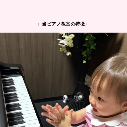
♩当ピアノ教室の特徴
♩