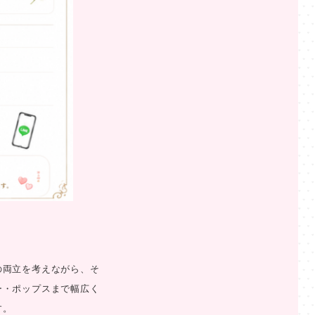
の両立を考えながら、そ
ー・ポップスまで幅広く
す。