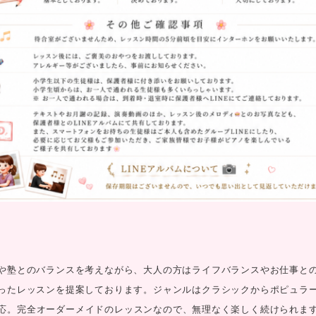
や塾とのバランスを考えながら、大人の方はライフバランスやお仕事と
ったレッスンを提案しております。ジャンルはクラシックからポピュラ
応。完全オーダーメイドのレッスンなので、無理なく楽しく続けられま